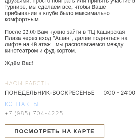
друзьями, просто поиграть или принять участие в
турнире, мы сделаём всё, чтобы Ваше
прибывание в клубе было максимально
комфортным.
После 22.00 Вам нужно зайти в ТЦ Каширская
Плаза через вход "Ашан", далее подняться на
лифте на 4й этаж - мы располагаемся между
кинотеатром и фуд-кортом.
Ждём Вас!
ЧАСЫ РАБОТЫ
ПОНЕДЕЛЬНИК-ВОСКРЕСЕНЬЕ
0:00 - 24:00
КОНТАКТЫ
+7 (985) 704-4225
ПОСМОТРЕТЬ НА КАРТЕ