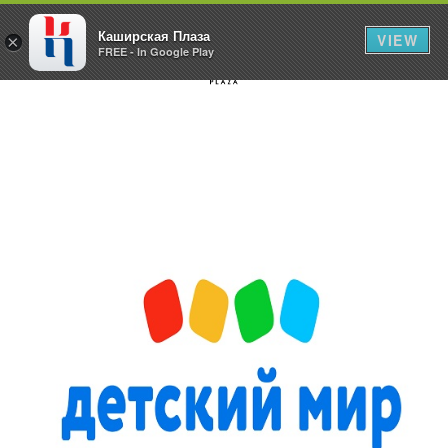
Каширская Плаза
VIEW
×
FREE - In Google Play