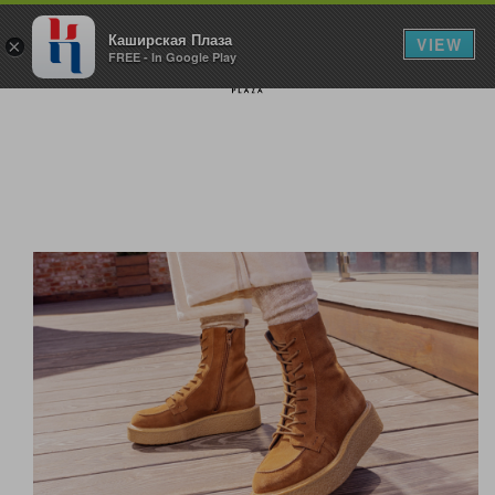
Каширская Плаза
VIEW
×
FREE - In Google Play