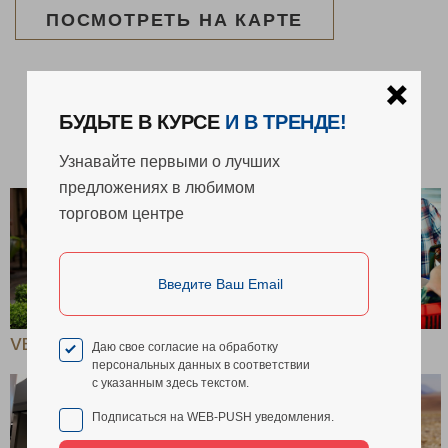
ПОСМОТРЕТЬ НА КАРТЕ
ВАС ТАКЖЕ МОЖЕТ
ЗАИНТЕРЕСОВАТЬ
VELVET SEASON
АШАН