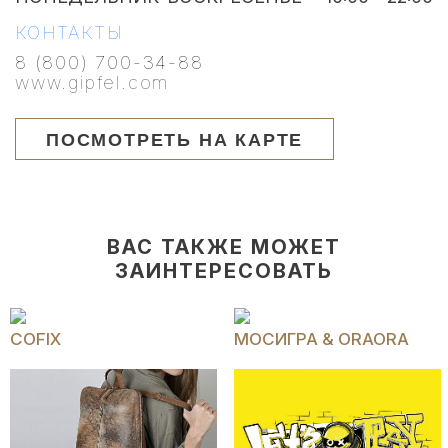
КОНТАКТЫ
8 (800) 700-34-88
www.gipfel.com
ПОСМОТРЕТЬ НА КАРТЕ
ВАС ТАКЖЕ МОЖЕТ
ЗАИНТЕРЕСОВАТЬ
COFIX
МОCИГРА & ORAORA