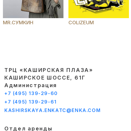
MR.СУМКИН
COLIZEUM
ТРЦ «КАШИРСКАЯ ПЛАЗА»
КАШИРСКОЕ ШОССЕ, 61Г
Администрация
+7 (495) 139-29-60
+7 (495) 139-29-61
KASHIRSKAYA.ENKATC@ENKA.COM
Отдел аренды