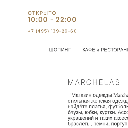
ОТКРЫТО
10:00 - 22:00
+7 (495) 139-29-60
ШОПИНГ
КАФЕ и РЕСТОРА
MARCHELAS
"Магазин одежды Marchel
стильная женская одежд
найдёте платья, футбол
блузы, юбки, куртки. Ас
украшений и таких аксес
браслеты, ремни, портуп