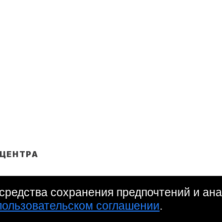
 ЦЕНТРА
»
льных данных