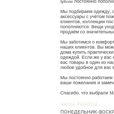
Iphone постоянно пополн
Мы подбираем одежду, о
аксессуары с учётом по
клиентов, коллекции по
пополняются. Вещи ухо
продаём со значительны
Мы заботимся о комфорт
наших клиентов. Вы мож
дома купить практически
одеждой. Если же у вас
вас товары в один из на
любое удобное для вас 
Мы постоянно работаем 
ваши пожелания и замеч
Спасибо, что выбрали Mar
ЧАСЫ РАБОТЫ
ПОНЕДЕЛЬНИК-ВОСК