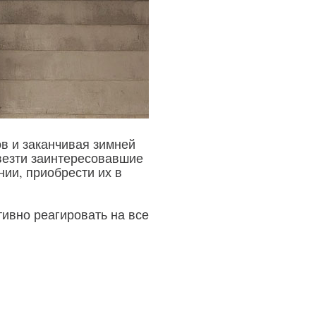
ов и заканчивая зимней
везти заинтересовавшие
нии, приобрести их в
ивно реагировать на все