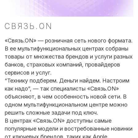
СВЯЗЬ.ON
«Связь.ON» — розничная сеть нового формата.
В ее мультифункциональных центрах собраны
товары от множества брендов и услуги разных
банков, страховых компаний, провайдеров
сервисов и услуг.
“Технику подберем. Деньги найдем. Настроим
как надо”, — так специалисты «Связь.ON»
объясняют, в чем особенность новой сети. В
одном мультифункциональном центре можно
решить сложные задачи под ключ.
В центрах «Связь.ON» доступны самые
популярные модели и востребованные новинки
от ключевых брендов, таких как Apple,