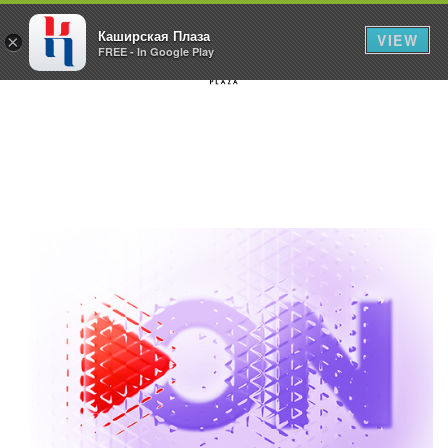
Каширская Плаза
VIEW
×
FREE - In Google Play