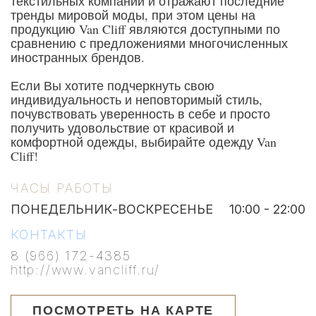
текстильных компаний и отражают последние
тренды мировой моды, при этом цены на
продукцию Van Cliff являются доступными по
сравнению с предложениями многочисленных
иностранных брендов.
Если Вы хотите подчеркнуть свою
индивидуальность и неповторимый стиль,
почувствовать уверенность в себе и просто
получить удовольствие от красивой и
комфортной одежды, выбирайте одежду Van
Cliff!
ЧАСЫ РАБОТЫ
ПОНЕДЕЛЬНИК-ВОСКРЕСЕНЬЕ
10:00 - 22:00
КОНТАКТЫ
8 (966) 172-4385
http://www.vancliff.ru/
ПОСМОТРЕТЬ НА КАРТЕ