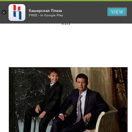
Каширская Плаза
VIEW
×
FREE - In Google Play