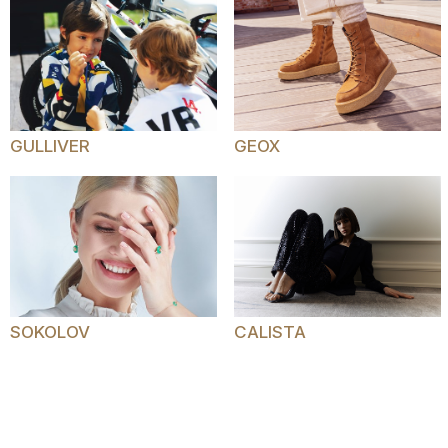
GULLIVER
GEOX
SOKOLOV
CALISTA