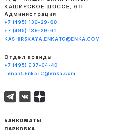
КАШИРСКОЕ ШОССЕ, 61Г
Администрация
+7 (495) 139-29-60
+7 (495) 139-29-61
KASHIRSKAYA.ENKATC@ENKA.COM
Отдел аренды
+7 (495) 937-04-40
Tenant.EnkaTC@enka.com
БАНКОМАТЫ
ПАРКОВКА