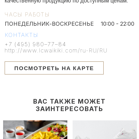
качественную продукцию по доступным ценам."
ЧАСЫ РАБОТЫ
ПОНЕДЕЛЬНИК-ВОСКРЕСЕНЬЕ
10:00 - 22:00
КОНТАКТЫ
+7 (495) 980–77–84
http://www.lcwaikiki.com/ru-RU/RU
ПОСМОТРЕТЬ НА КАРТЕ
ВАС ТАКЖЕ МОЖЕТ
ЗАИНТЕРЕСОВАТЬ